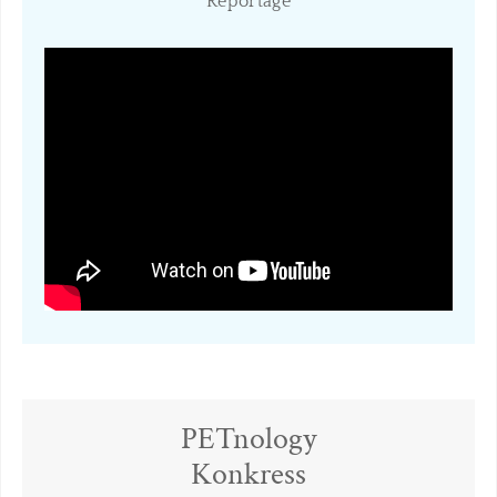
​Reportage
PETnology
​Konkress