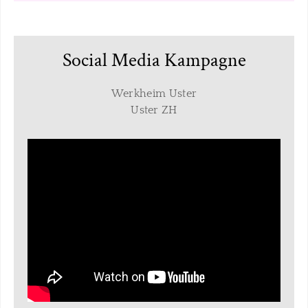
Social Media Kampagne
Werkheim Uster
​Uster ZH