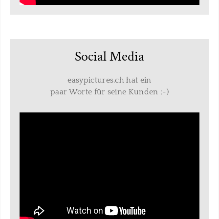
Social Media
easypictures.ch hat ein
paar Worte für seine Kunden ;-)