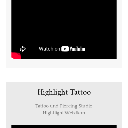
Highlight Tattoo
Tattoo und Piercing Studio
​Hightlight Wetzikon