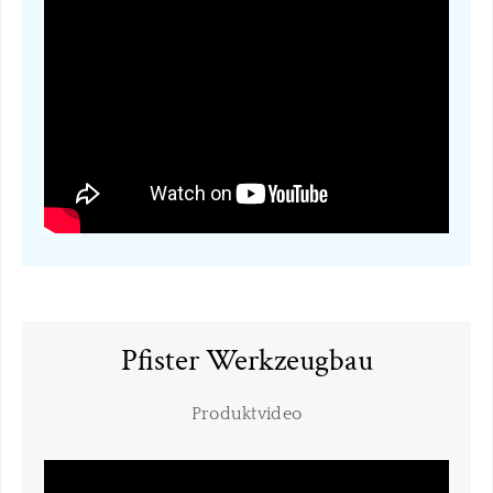
Pfister Werkzeugbau
​Produktvideo