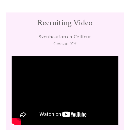
Recruiting Video
Szenhaarion.ch Coiffeur
​Gossau ZH