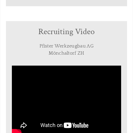
Recruiting Video
Pfister Werkzeugbau AG
Mönchaltorf ZH