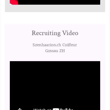
Recruiting Video
Szenhaarion.ch Coiffeur
​Gossau ZH