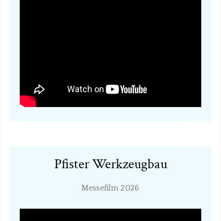
​Pfister Werkzeugbau
Messefilm 2026