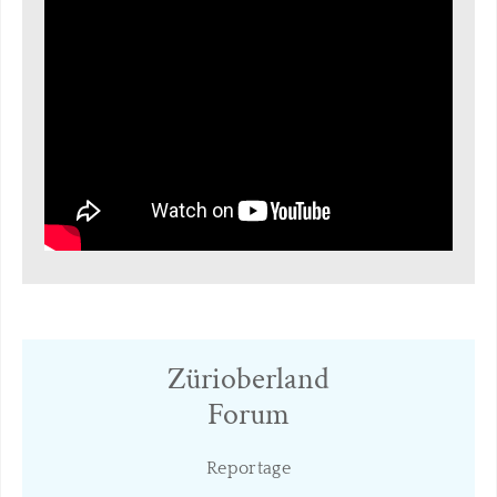
Zürioberland
​Forum
​Reportage