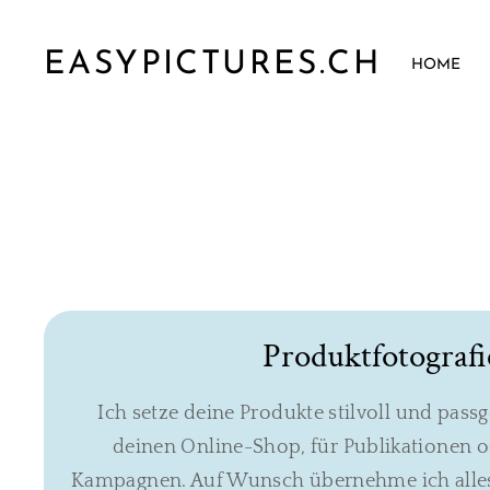
EASYPICTURES.CH
HOME
Produktfotografi
Ich setze deine Produkte stilvoll und pass
deinen Online-Shop, für Publikationen o
Kampagnen. Auf Wunsch übernehme ich alles