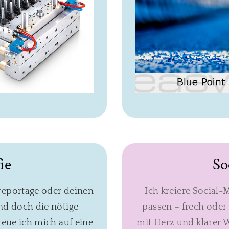
ie
So
reportage oder deinen
Ich kreiere Social-
und doch die nötige
passen – frech oder 
freue ich mich auf eine
mit Herz und klarer 