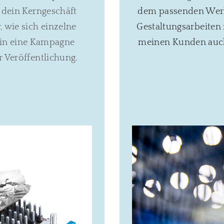
f dein Kerngeschäft
dem passenden Werb
, wie sich einzelne
Gestaltungsarbeiten 
 in eine Kampagne
meinen Kunden auch 
r Veröffentlichung.