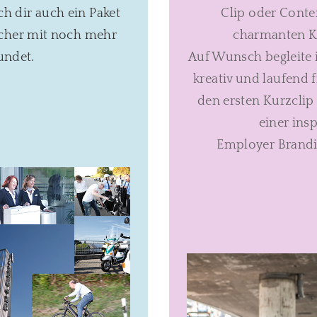
h dir auch ein Paket
Clip oder Conten
elcher mit noch mehr
charmanten Ku
undet.
Auf Wunsch begleite i
kreativ und laufend f
den ersten Kurzclip
einer ins
Employer Brandi