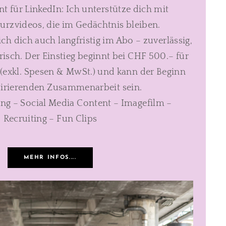
t für LinkedIn: Ich unterstütze dich mit
rzvideos, die im Gedächtnis bleiben.
ch dich auch langfristig im Abo – zuverlässig,
risch. Der Einstieg beginnt bei CHF 500.– für
 (exkl. Spesen & MwSt.) und kann der Beginn
pirierenden Zusammenarbeit sein.
ng – Social Media Content – Imagefilm –
Recruiting – Fun Clips
MEHR INFOS....