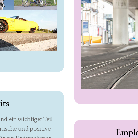
its
nd ein wichtiger Teil
ntische und positive
Emplo