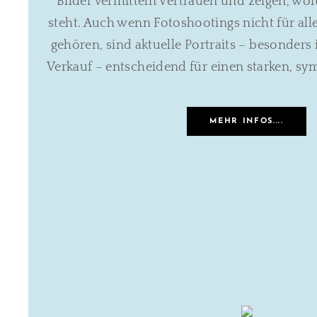
Bilder vermitteln Vertrauen und zeigen, w
steht. Auch wenn Fotoshootings nicht für all
gehören, sind aktuelle Portraits – besonders
Verkauf – entscheidend für einen starken, s
MEHR INFOS....