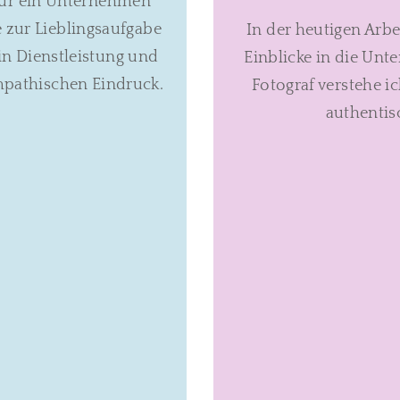
ofür ein Unternehmen
e zur Lieblingsaufgabe
In der heutigen Arbe
 in Dienstleistung und
Einblicke in die Unt
ympathischen Eindruck.
Fotograf verstehe i
authentis