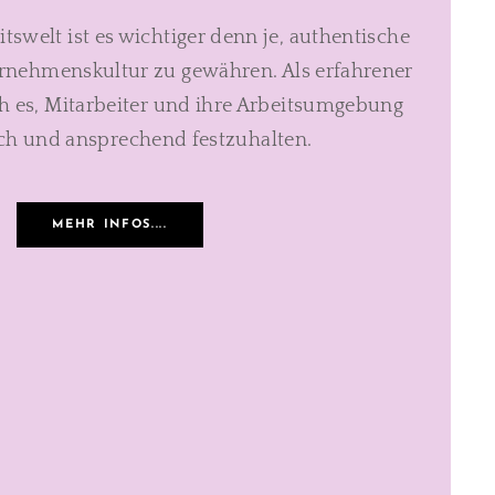
itswelt ist es wichtiger denn je, authentische
ernehmenskultur zu gewähren. Als erfahrener
ch es, Mitarbeiter und ihre Arbeitsumgebung
ch und ansprechend festzuhalten.
MEHR INFOS....